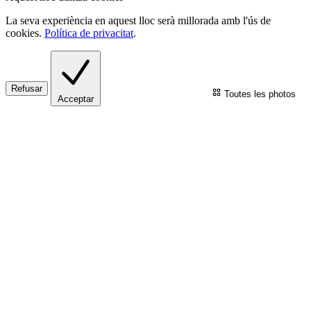
La seva experiència en aquest lloc serà millorada amb l'ús de
cookies.
Política de privacitat
.
Refusar
Toutes les photos
Acceptar