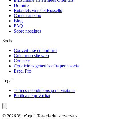
Enoturisme als Pirineus Orientals
Dominis
Ruta dels vins del Rosselló
Cartes cadeaux
Blog
FAQ
Sobre nosaltres
Socis
Convertir-se en amfitrió
Créer mon site web
Contacte
Condicions generals d'ús per a socis
Espai Pro
Legal
Termes i condicions per a visitants
Política de privacitat
© 2026 Viny'aquí. Tots els drets reservats.