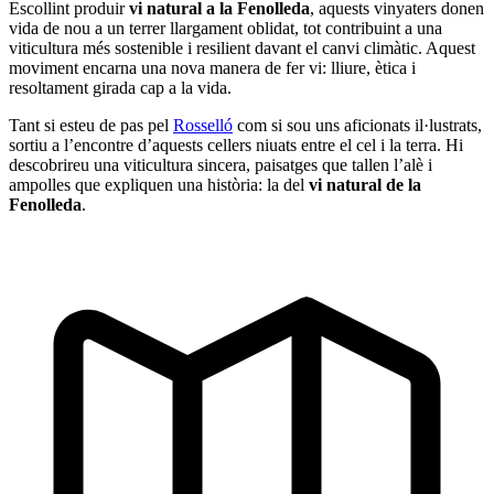
Escollint produir
vi natural a la Fenolleda
, aquests vinyaters donen
vida de nou a un terrer llargament oblidat, tot contribuint a una
viticultura més sostenible i resilient davant el canvi climàtic. Aquest
moviment encarna una nova manera de fer vi: lliure, ètica i
resoltament girada cap a la vida.
Tant si esteu de pas pel
Rosselló
com si sou uns aficionats il·lustrats,
sortiu a l’encontre d’aquests cellers niuats entre el cel i la terra. Hi
descobrireu una viticultura sincera, paisatges que tallen l’alè i
ampolles que expliquen una història: la del
vi natural de la
Fenolleda
.