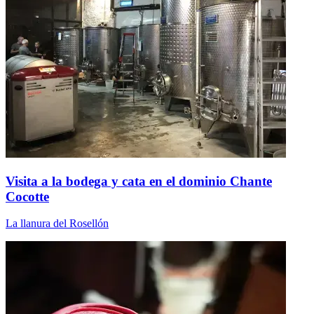
Visita a la bodega y cata en el dominio Chante
Cocotte
La llanura del Rosellón