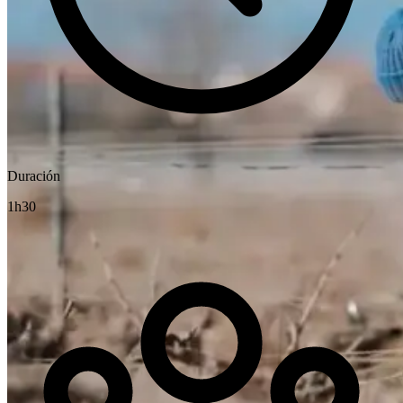
Duración
1h30