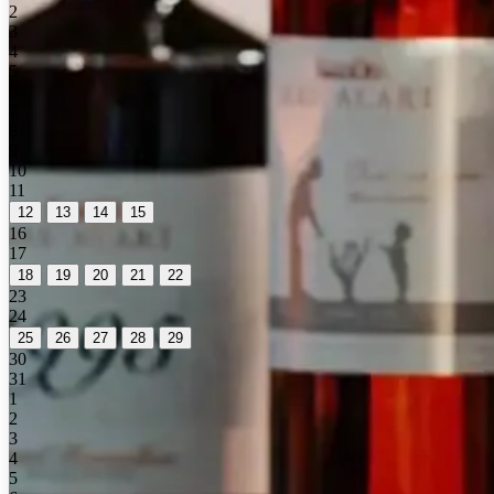
2
3
4
5
6
7
8
9
10
11
12
13
14
15
16
17
18
19
20
21
22
23
24
25
26
27
28
29
30
31
1
2
3
4
5