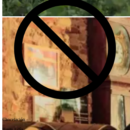
Cancelación
Hasta 1 día