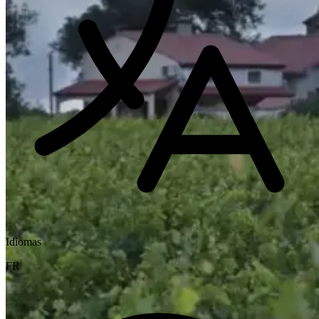
Idiomas
FR