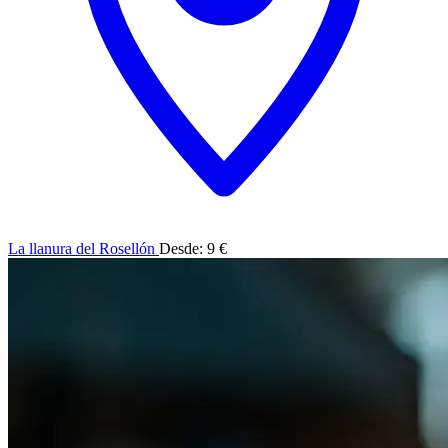
La llanura del Rosellón
Desde: 9 €