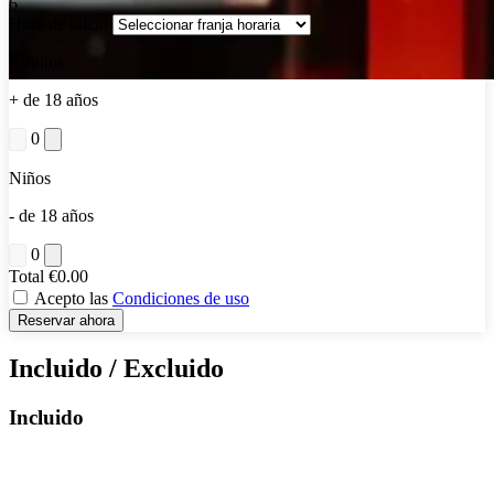
6
Hora de inicio
Adultos
+ de 18 años
0
Niños
- de 18 años
0
Total
€0.00
Acepto las
Condiciones de uso
Reservar ahora
Incluido / Excluido
Incluido