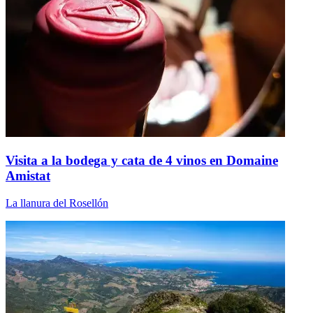
Visita a la bodega y cata de 4 vinos en Domaine
Amistat
La llanura del Rosellón