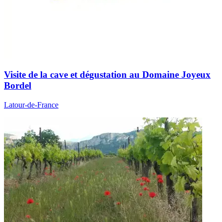
Visite de la cave et dégustation au Domaine Joyeux
Bordel
Latour-de-France