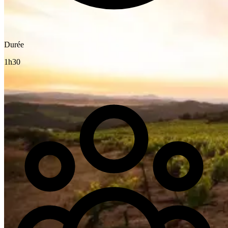
Durée
1h30