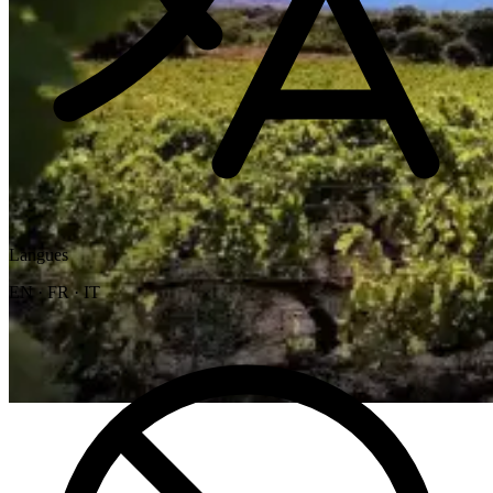
Langues
EN · FR · IT