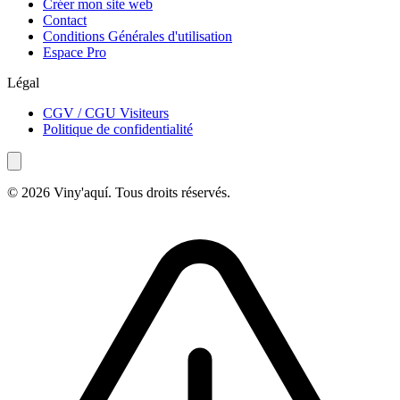
Créer mon site web
Contact
Conditions Générales d'utilisation
Espace Pro
Légal
CGV / CGU Visiteurs
Politique de confidentialité
© 2026 Viny'aquí. Tous droits réservés.