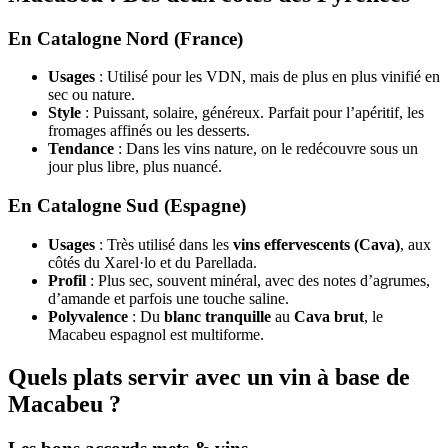
En Catalogne Nord (France)
Usages
: Utilisé pour les VDN, mais de plus en plus vinifié en
sec ou nature.
Style
: Puissant, solaire, généreux. Parfait pour l’apéritif, les
fromages affinés ou les desserts.
Tendance
: Dans les vins nature, on le redécouvre sous un
jour plus libre, plus nuancé.
En Catalogne Sud (Espagne)
Usages
: Très utilisé dans les
vins effervescents (Cava)
, aux
côtés du Xarel·lo et du Parellada.
Profil
: Plus sec, souvent minéral, avec des notes d’agrumes,
d’amande et parfois une touche saline.
Polyvalence
: Du
blanc tranquille
au
Cava brut
, le
Macabeu espagnol est multiforme.
Quels plats servir avec un vin à base de
Macabeu ?