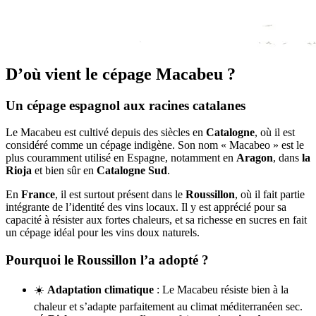
D’où vient le cépage Macabeu ?
Un cépage espagnol aux racines catalanes
Le Macabeu est cultivé depuis des siècles en
Catalogne
, où il est
considéré comme un cépage indigène. Son nom « Macabeo » est le
plus couramment utilisé en Espagne, notamment en
Aragon
, dans
la
Rioja
et bien sûr en
Catalogne Sud
.
En
France
, il est surtout présent dans le
Roussillon
, où il fait partie
intégrante de l’identité des vins locaux. Il y est apprécié pour sa
capacité à résister aux fortes chaleurs, et sa richesse en sucres en fait
un cépage idéal pour les vins doux naturels.
Pourquoi le Roussillon l’a adopté ?
☀️
Adaptation climatique
: Le Macabeu résiste bien à la
chaleur et s’adapte parfaitement au climat méditerranéen sec.