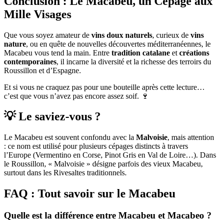
Conclusion : Le Macabeu, un Cépage aux
Mille Visages
Que vous soyez amateur de
vins doux naturels
, curieux de
vins
nature
, ou en quête de nouvelles découvertes méditerranéennes, le
Macabeu vous tend la main. Entre
tradition catalane
et
créations
contemporaines
, il incarne la diversité et la richesse des terroirs du
Roussillon et d’Espagne.
Et si vous ne craquez pas pour une bouteille après cette lecture…
c’est que vous n’avez pas encore assez soif. 🍷
💡 Le saviez-vous ?
Le Macabeu est souvent confondu avec la
Malvoisie
, mais attention
: ce nom est utilisé pour plusieurs cépages distincts à travers
l’Europe (Vermentino en Corse, Pinot Gris en Val de Loire…). Dans
le Roussillon, « Malvoisie » désigne parfois des vieux Macabeu,
surtout dans les Rivesaltes traditionnels.
FAQ : Tout savoir sur le Macabeu
Quelle est la différence entre Macabeu et Macabeo ?