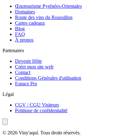
Œnotourisme Pyrénées-Orientales
Domaines
Route des vins du Roussillon
Cartes cadeaux
Blog
FAQ
À propos
Partenaires
Devenir Hôte
Créer mon site web
Contact
Conditions Générales d'utilisation
Espace Pro
Légal
CGV / CGU Visiteurs
Politique de confidentialité
© 2026 Viny'aquí. Tous droits réservés.