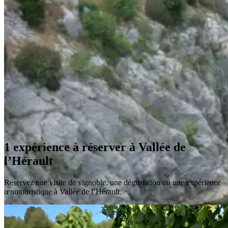
1 expérience à réserver à Vallée de
l’Hérault
Réservez une visite de vignoble, une dégustation ou une expérience
œnotouristique à Vallée de l’Hérault.