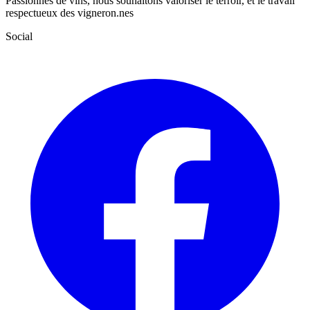
Passionnés de vins, nous souhaitons valoriser le terroir, et le travail
respectueux des vigneron.nes
Social