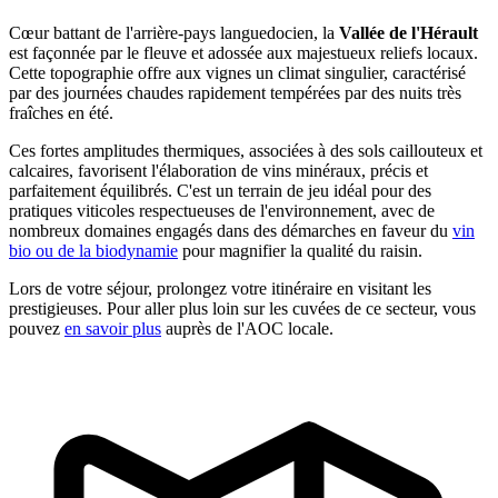
Cœur battant de l'arrière-pays languedocien, la
Vallée de l'Hérault
est façonnée par le fleuve et adossée aux majestueux reliefs locaux.
Cette topographie offre aux vignes un climat singulier, caractérisé
par des journées chaudes rapidement tempérées par des nuits très
fraîches en été.
Ces fortes amplitudes thermiques, associées à des sols caillouteux et
calcaires, favorisent l'élaboration de vins minéraux, précis et
parfaitement équilibrés. C'est un terrain de jeu idéal pour des
pratiques viticoles respectueuses de l'environnement, avec de
nombreux domaines engagés dans des démarches en faveur du
vin
bio ou de la biodynamie
pour magnifier la qualité du raisin.
Lors de votre séjour, prolongez votre itinéraire en visitant les
prestigieuses. Pour aller plus loin sur les cuvées de ce secteur, vous
pouvez
en savoir plus
auprès de l'AOC locale.