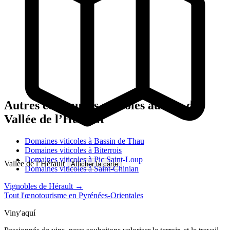
Autres communes viticoles autour de
Vallée de l’Hérault
Domaines viticoles à Bassin de Thau
Domaines viticoles à Biterrois
Domaines viticoles à Pic Saint-Loup
Vallée de l’Hérault
Afficher la carte
Domaines viticoles à Saint-Chinian
Vignobles de Hérault →
Tout l'œnotourisme en Pyrénées-Orientales
Viny'aquí