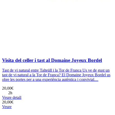
Visita del celler i tast al Domaine Joyeux Bordel
Tast de vi natural entre Talteüll i la Tor de França Us ve de gust un
tast de vi natural a la Tor de França? El Domaine Joyeux Bordel us
obre les portes per a una experiència autèntica i convivial....
20,00€
2h
Veure detall
20,00€
Veure