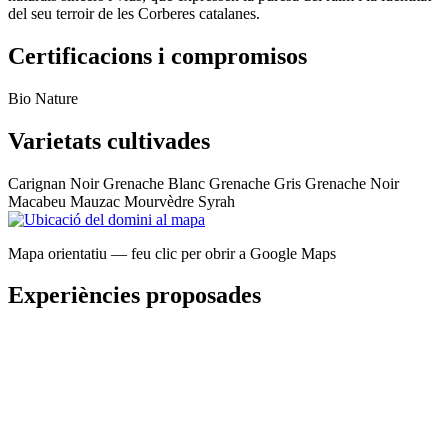
del seu terroir de les Corberes catalanes.
Certificacions i compromisos
Bio
Nature
Varietats cultivades
Carignan Noir
Grenache Blanc
Grenache Gris
Grenache Noir
Macabeu
Mauzac
Mourvèdre
Syrah
Mapa orientatiu — feu clic per obrir a Google Maps
Experiències proposades