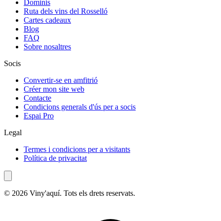
Dominis
Ruta dels vins del Rosselló
Cartes cadeaux
Blog
FAQ
Sobre nosaltres
Socis
Convertir-se en amfitrió
Créer mon site web
Contacte
Condicions generals d'ús per a socis
Espai Pro
Legal
Termes i condicions per a visitants
Política de privacitat
© 2026 Viny'aquí. Tots els drets reservats.