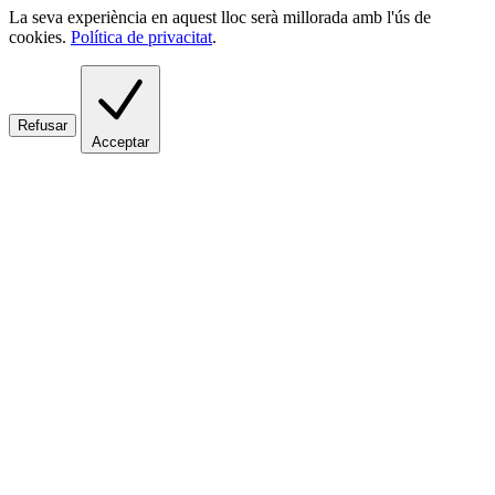
La seva experiència en aquest lloc serà millorada amb l'ús de
cookies.
Política de privacitat
.
Refusar
Acceptar