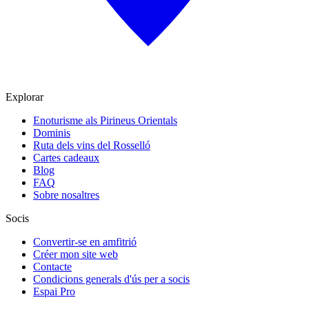
Explorar
Enoturisme als Pirineus Orientals
Dominis
Ruta dels vins del Rosselló
Cartes cadeaux
Blog
FAQ
Sobre nosaltres
Socis
Convertir-se en amfitrió
Créer mon site web
Contacte
Condicions generals d'ús per a socis
Espai Pro