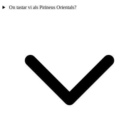
On tastar vi als Pirineus Orientals?