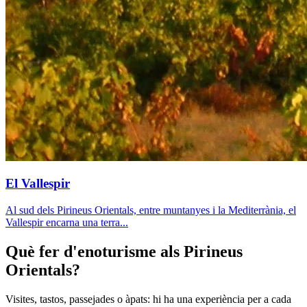
El Vallespir
Al sud dels Pirineus Orientals, entre muntanyes i la Mediterrània, el
Vallespir encarna una terra...
Què fer d'enoturisme als Pirineus
Orientals?
Visites, tastos, passejades o àpats: hi ha una experiència per a cada