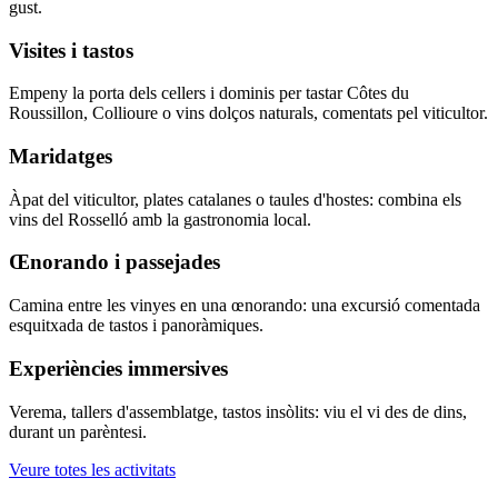
gust.
Visites i tastos
Empeny la porta dels cellers i dominis per tastar Côtes du
Roussillon, Collioure o vins dolços naturals, comentats pel viticultor.
Maridatges
Àpat del viticultor, plates catalanes o taules d'hostes: combina els
vins del Rosselló amb la gastronomia local.
Œnorando i passejades
Camina entre les vinyes en una œnorando: una excursió comentada
esquitxada de tastos i panoràmiques.
Experiències immersives
Verema, tallers d'assemblatge, tastos insòlits: viu el vi des de dins,
durant un parèntesi.
Veure totes les activitats