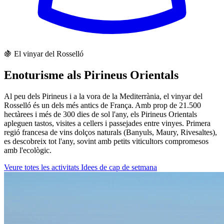
🍇 El vinyar del Rosselló
Enoturisme als Pirineus Orientals
Al peu dels Pirineus i a la vora de la Mediterrània, el vinyar del
Rosselló és un dels més antics de França. Amb prop de 21.500
hectàrees i més de 300 dies de sol l'any, els Pirineus Orientals
apleguen tastos, visites a cellers i passejades entre vinyes. Primera
regió francesa de vins dolços naturals (Banyuls, Maury, Rivesaltes),
es descobreix tot l'any, sovint amb petits viticultors compromesos
amb l'ecològic.
Veure totes les activitats
Idees de cap de setmana