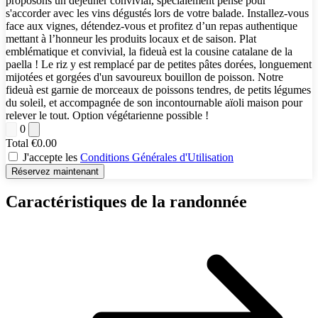
proposons un déjeuner convivial, spécialement pensé pour
s'accorder avec les vins dégustés lors de votre balade. Installez-vous
face aux vignes, détendez-vous et profitez d’un repas authentique
mettant à l’honneur les produits locaux et de saison. Plat
emblématique et convivial, la fideuà est la cousine catalane de la
paella ! Le riz y est remplacé par de petites pâtes dorées, longuement
mijotées et gorgées d'un savoureux bouillon de poisson. Notre
fideuà est garnie de morceaux de poissons tendres, de petits légumes
du soleil, et accompagnée de son incontournable aïoli maison pour
relever le tout. Option végétarienne possible !
0
Total
€0.00
J'accepte les
Conditions Générales d'Utilisation
Réservez maintenant
Caractéristiques de la randonnée