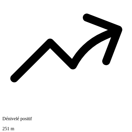
Dénivelé positif
251 m