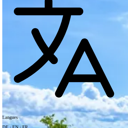
Langues
DE · EN · FR