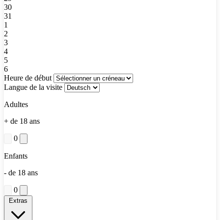
30
31
1
2
3
4
5
6
Heure de début
Langue de la visite
Adultes
+ de 18 ans
0
Enfants
- de 18 ans
0
Extras