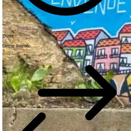
Durée
Demie Journée