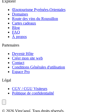
Explorer
Œnotourisme Pyrénées-Orientales
Domaines
Route des vins du Roussillon
Cartes cadeaux
Blog
FAQ
À propos
Partenaires
Devenir Hôte
Créer mon site web
Contact
Conditions Générales d'utilisation
Espace Pro
Légal
CGV / CGU Visiteurs
Politique de confidentialité
© 2026 Viny'aquí. Tous droits réservés.