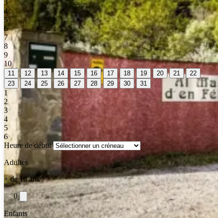
3
4
5
6
7
8
9
10
11
12
13
14
15
16
17
18
19
20
21
22
23
24
25
26
27
28
29
30
31
1
2
3
4
5
6
Heure de début
Adultes
+ de 18 ans
0
Enfants