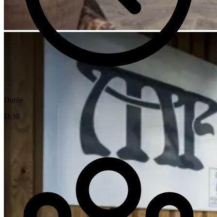
Durée
1h30