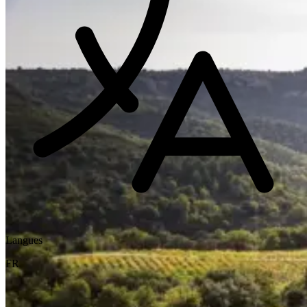
Langues
FR