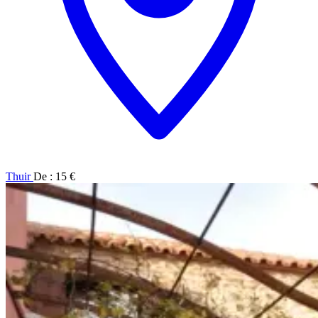
Thuir
De : 15 €