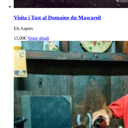
Visita i Tast al Domaine du Mascareil
Els Aspres
15,00€
Veure detall