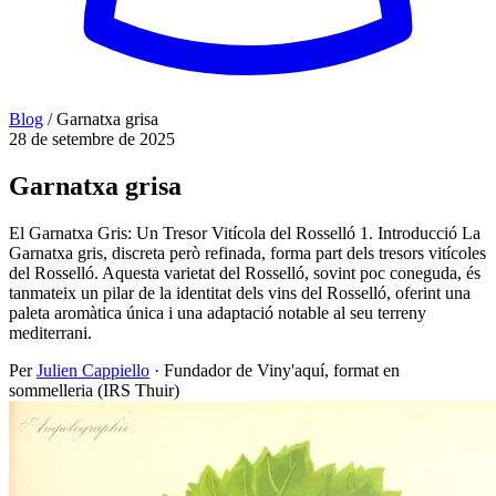
Blog
/
Garnatxa grisa
28 de setembre de 2025
Garnatxa grisa
El Garnatxa Gris: Un Tresor Vitícola del Rosselló 1. Introducció La
Garnatxa gris, discreta però refinada, forma part dels tresors vitícoles
del Rosselló. Aquesta varietat del Rosselló, sovint poc coneguda, és
tanmateix un pilar de la identitat dels vins del Rosselló, oferint una
paleta aromàtica única i una adaptació notable al seu terreny
mediterrani.
Per
Julien Cappiello
· Fundador de Viny'aquí, format en
sommelleria (IRS Thuir)