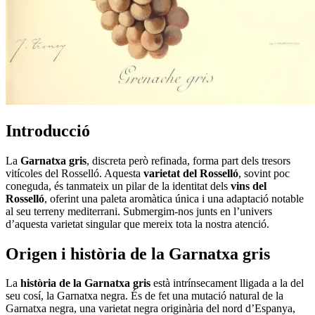
Introducció
La
Garnatxa gris
, discreta però refinada, forma part dels tresors
vitícoles del Rosselló. Aquesta
varietat del Rosselló
, sovint poc
coneguda, és tanmateix un pilar de la identitat dels
vins del
Rosselló
, oferint una paleta aromàtica única i una adaptació notable
al seu terreny mediterrani. Submergim-nos junts en l’univers
d’aquesta varietat singular que mereix tota la nostra atenció.
Origen i història de la Garnatxa gris
La
història de la Garnatxa gris
està intrínsecament lligada a la del
seu cosí, la Garnatxa negra. És de fet una mutació natural de la
Garnatxa negra, una varietat negra originària del nord d’Espanya,