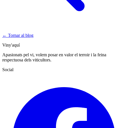
← Tornar al blog
Viny'aquí
Apasionats pel vi, volem posar en valor el terroir i la feina
respectuosa dels viticultors.
Social