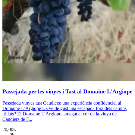
Passejada per les vinyes i Tast al Domaine L'Argiope
Passejada vinyes tast Caudiers: una experiència confidencial al
Domaine L’Argiope Us ve de gust una escapada fora dels camins
trillats? El Domaine L’Argiope, amagat al cor de la vinya de
Caudiers de F...
20,00€
2h