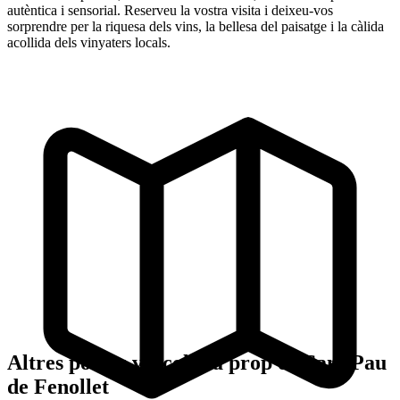
autèntica i sensorial. Reserveu la vostra visita i deixeu-vos
sorprendre per la riquesa dels vins, la bellesa del paisatge i la càlida
acollida dels vinyaters locals.
Altres pobles vitícoles a prop de Sant Pau
de Fenollet