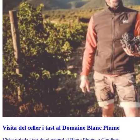
Visita del celler i tast al Domaine Blanc Plume
Visita guiada i tast de vi natural al Blanc Plume, a Caudiers