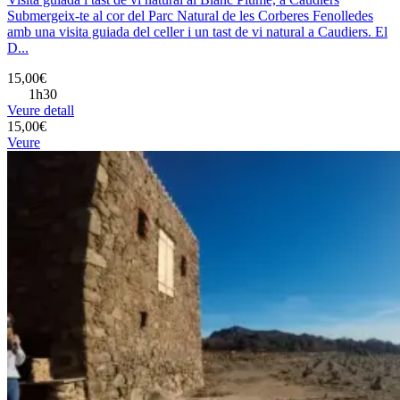
Submergeix-te al cor del Parc Natural de les Corberes Fenolledes
amb una visita guiada del celler i un tast de vi natural a Caudiers. El
D...
15,00€
1h30
Veure detall
15,00€
Veure