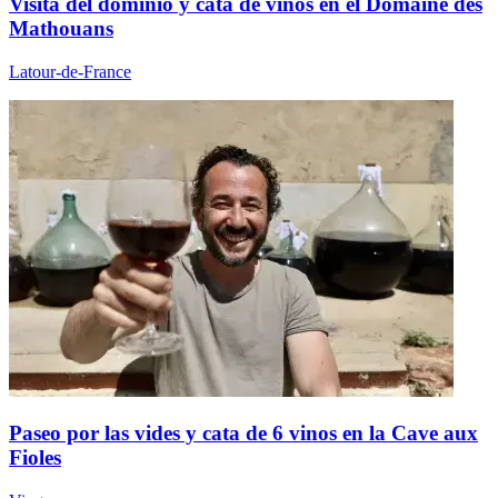
Visita del dominio y cata de vinos en el Domaine des
Mathouans
Latour-de-France
Paseo por las vides y cata de 6 vinos en la Cave aux
Fioles