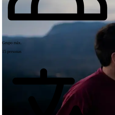
Grupo máx.
15 personas