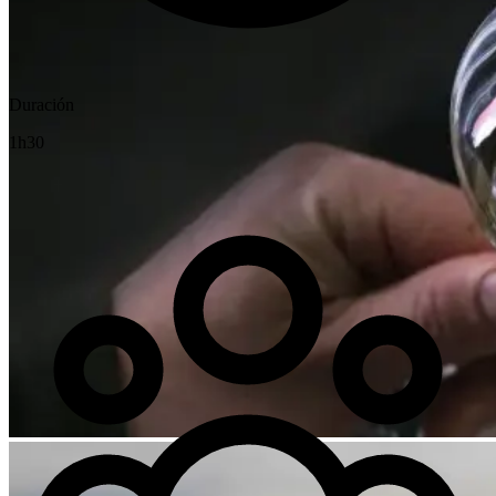
Duración
1h30