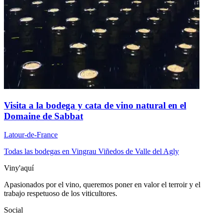
Visita a la bodega y cata de vino natural en el
Domaine de Sabbat
Latour-de-France
Todas las bodegas en Vingrau
Viñedos de Valle del Agly
Viny'aquí
Apasionados por el vino, queremos poner en valor el terroir y el
trabajo respetuoso de los viticultores.
Social