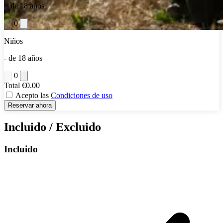
+ de 18 años
0
Niños
- de 18 años
0
Total
€0.00
Acepto las
Condiciones de uso
Reservar ahora
Incluido / Excluido
Incluido