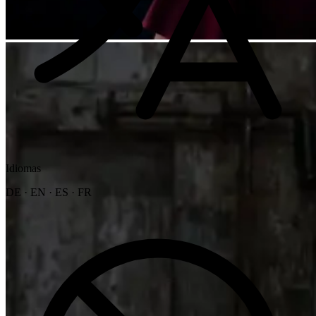
Idiomas
DE · EN · ES · FR