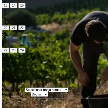
12
13
14
15
16
17
18
19
20
21
22
23
24
25
26
27
28
29
30
31
1
2
3
4
5
6
Hora de inicio
Idioma de la visita
Adultos