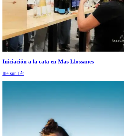
Iniciación a la cata en Mas Llossanes
Ille-sur-Têt