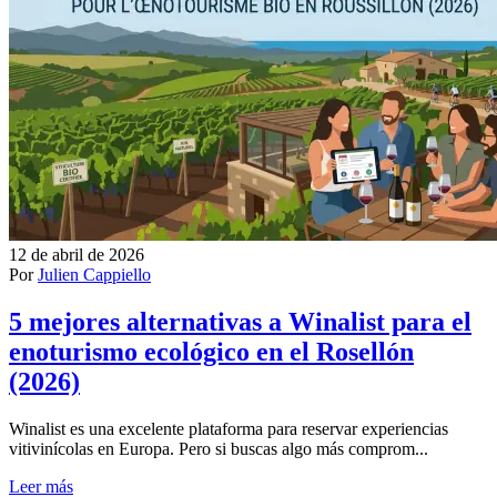
12 de abril de 2026
Por
Julien Cappiello
5 mejores alternativas a Winalist para el
enoturismo ecológico en el Rosellón
(2026)
Winalist es una excelente plataforma para reservar experiencias
vitivinícolas en Europa. Pero si buscas algo más comprom...
Leer más