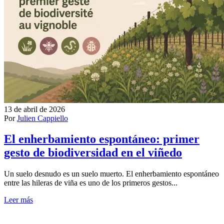
13 de abril de 2026
Por
Julien Cappiello
El enherbamiento espontáneo: primer
gesto de biodiversidad en el viñedo
Un suelo desnudo es un suelo muerto. El enherbamiento espontáneo
entre las hileras de viña es uno de los primeros gestos...
Leer más