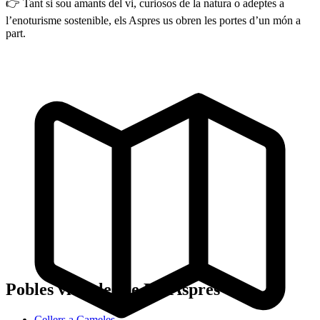
👉 Tant si sou amants del vi, curiosos de la natura o adeptes a
l’enoturisme sostenible, els Aspres us obren les portes d’un món a
part.
Pobles vitícoles de Els Aspres
Cellers a Cameles