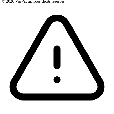
© 2026 Viny'aquí. Tous droits réservés.