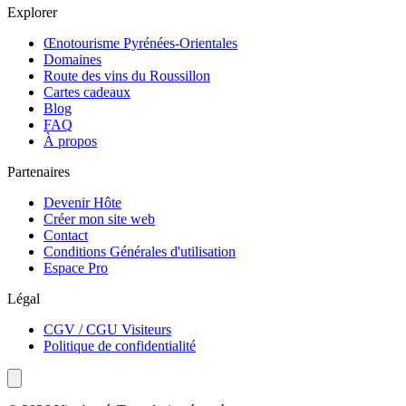
Explorer
Œnotourisme Pyrénées-Orientales
Domaines
Route des vins du Roussillon
Cartes cadeaux
Blog
FAQ
À propos
Partenaires
Devenir Hôte
Créer mon site web
Contact
Conditions Générales d'utilisation
Espace Pro
Légal
CGV / CGU Visiteurs
Politique de confidentialité