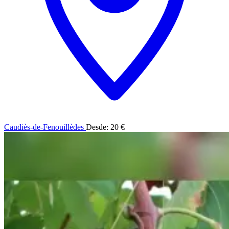
Caudiès-de-Fenouillèdes
Desde: 20 €