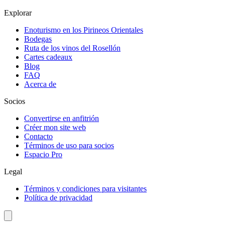
Explorar
Enoturismo en los Pirineos Orientales
Bodegas
Ruta de los vinos del Rosellón
Cartes cadeaux
Blog
FAQ
Acerca de
Socios
Convertirse en anfitrión
Créer mon site web
Contacto
Términos de uso para socios
Espacio Pro
Legal
Términos y condiciones para visitantes
Política de privacidad