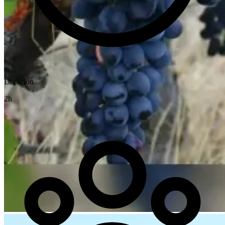
Duración
2h