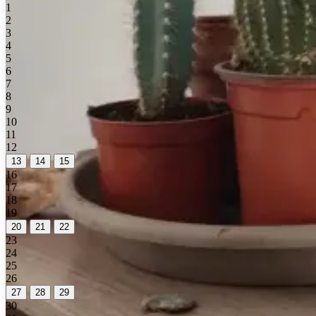
1
2
3
4
5
6
7
8
9
10
11
12
13
14
15
16
17
18
19
20
21
22
23
24
25
26
27
28
29
30