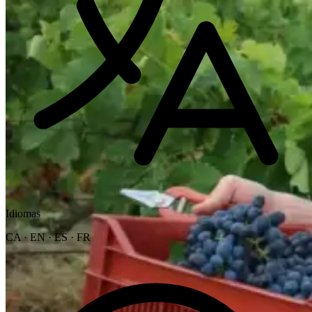
Idiomas
CA · EN · ES · FR