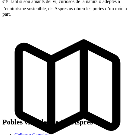
👉 Tant si sou amants del vi, curiosos de la natura o adeptes a
l’enoturisme sostenible, els Aspres us obren les portes d’un món a
part.
Pobles vitícoles de Els Aspres
Cellers a Cameles