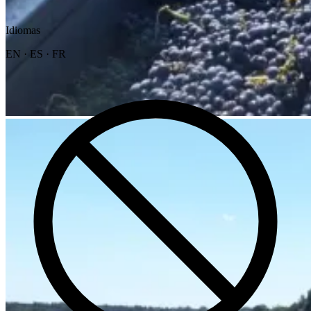
Idiomas
EN · ES · FR