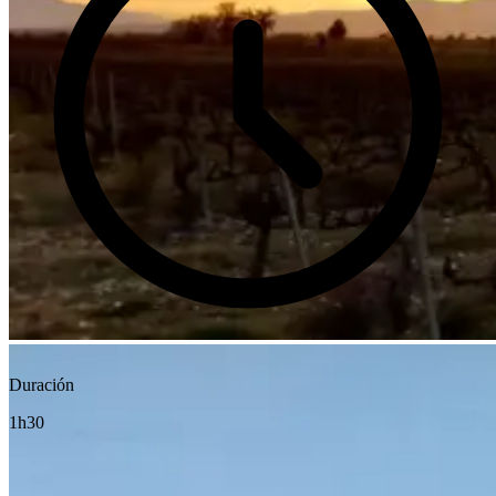
Duración
1h30