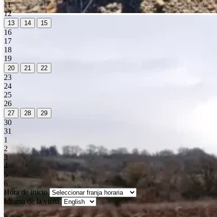
11
12
13
14
15
16
17
18
19
20
21
22
23
24
25
26
27
28
29
30
31
1
2
3
4
5
6
Hora de inicio
Idioma de la visita