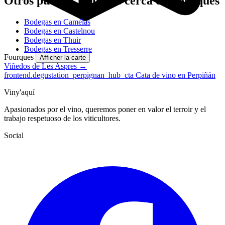
Otros pueblos vitícolas cerca de Fourques
Bodegas en Camélas
Bodegas en Castelnou
Bodegas en Thuir
Bodegas en Tresserre
Fourques
Afficher la carte
Viñedos de Les Aspres →
frontend.degustation_perpignan_hub_cta
Cata de vino en Perpiñán
Viny'aquí
Apasionados por el vino, queremos poner en valor el terroir y el
trabajo respetuoso de los viticultores.
Social