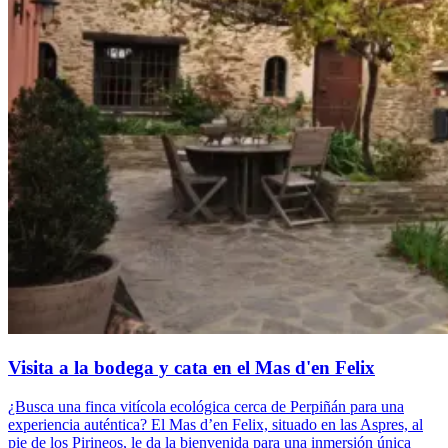
Visita a la bodega y cata en el Mas d'en Felix
¿Busca una finca vitícola ecológica cerca de Perpiñán para una
experiencia auténtica? El Mas d’en Felix, situado en las Aspres, al
pie de los Pirineos, le da la bienvenida para una inmersión única