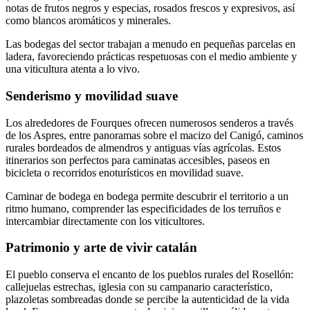
notas de frutos negros y especias, rosados frescos y expresivos, así
como blancos aromáticos y minerales.
Las bodegas del sector trabajan a menudo en pequeñas parcelas en
ladera, favoreciendo prácticas respetuosas con el medio ambiente y
una viticultura atenta a lo vivo.
Senderismo y movilidad suave
Los alrededores de Fourques ofrecen numerosos senderos a través
de los Aspres, entre panoramas sobre el macizo del Canigó, caminos
rurales bordeados de almendros y antiguas vías agrícolas. Estos
itinerarios son perfectos para caminatas accesibles, paseos en
bicicleta o recorridos enoturísticos en movilidad suave.
Caminar de bodega en bodega permite descubrir el territorio a un
ritmo humano, comprender las especificidades de los terruños e
intercambiar directamente con los viticultores.
Patrimonio y arte de vivir catalán
El pueblo conserva el encanto de los pueblos rurales del Rosellón:
callejuelas estrechas, iglesia con su campanario característico,
plazoletas sombreadas donde se percibe la autenticidad de la vida