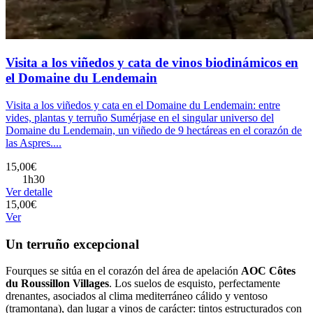
Visita a los viñedos y cata de vinos biodinámicos en
el Domaine du Lendemain
Visita a los viñedos y cata en el Domaine du Lendemain: entre
vides, plantas y terruño Sumérjase en el singular universo del
Domaine du Lendemain, un viñedo de 9 hectáreas en el corazón de
las Aspres....
15,00€
1h30
Ver detalle
15,00€
Ver
Un terruño excepcional
Fourques se sitúa en el corazón del área de apelación
AOC Côtes
du Roussillon Villages
. Los suelos de esquisto, perfectamente
drenantes, asociados al clima mediterráneo cálido y ventoso
(tramontana), dan lugar a vinos de carácter: tintos estructurados con