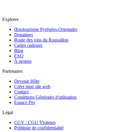
Explorer
Œnotourisme Pyrénées-Orientales
Domaines
Route des vins du Roussillon
Cartes cadeaux
Blog
FAQ
À propos
Partenaires
Devenir Hôte
Créer mon site web
Contact
Conditions Générales d'utilisation
Espace Pro
Légal
CGV / CGU Visiteurs
Politique de confidentialité