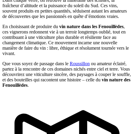
Dans chaque verre, on retrouve la minéralité des schistes, la
fraîcheur d’altitude et la puissance du soleil du Sud. Ces vins,
souvent produits en petites quantités, séduisent autant les amateurs
de découvertes que les passionnés en quête d’émotions vraies.
En choisissant de produire du
vin nature dans les Fenouillèdes
,
ces vignerons redonnent vie à un terroir longtemps oublié, tout en
contribuant à une viticulture plus durable et résiliente face au
changement climatique. Ce mouvement incarne une nouvelle
manière de faire du vin : libre, éthique et résolument tournée vers le
vivant.
Que vous soyez de passage dans le
Roussillon
ou amateur éclairé,
partez à la rencontre de ces domaines nichés entre ciel et terre. Vous
découvrirez une viticulture sincère, des paysages à couper le souffle,
et des bouteilles qui racontent une histoire – celle du
vin nature des
Fenouillèdes
.