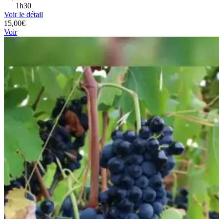
1h30
Voir le détail
15,00€
Voir