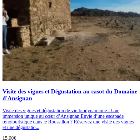
Visite des vignes et Dégustation au casot du Domaine
d'Ansignan
Visite des vignes et dégustation de vin biodynamique - Une
immersion unique au cœur d’Ansignan Envie d’une escapade
œnotouristique dans le Roussillon ? Réservez une visite des vignes
et une dégustatio...
15,00€