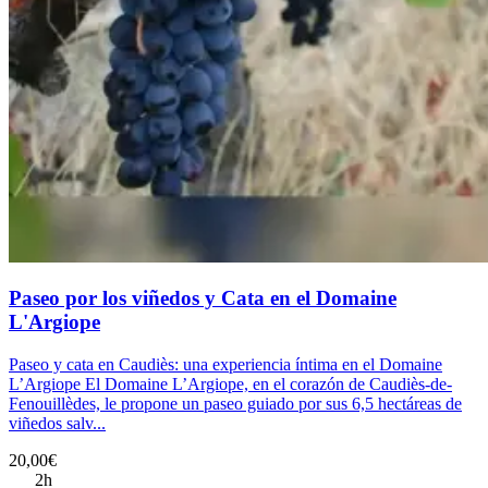
Paseo por los viñedos y Cata en el Domaine
L'Argiope
Paseo y cata en Caudiès: una experiencia íntima en el Domaine
L’Argiope El Domaine L’Argiope, en el corazón de Caudiès-de-
Fenouillèdes, le propone un paseo guiado por sus 6,5 hectáreas de
viñedos salv...
20,00€
2h