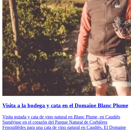
Visita a la bodega y cata en el Domaine Blanc Plume
Visita guiada y cata de vino natural en Blanc Plume, en Caudiès
Sumérjase en el corazón del Parque Natural de Corbières
Fenouillèdes para una cata de vino natural en Caudiès. El Domaine