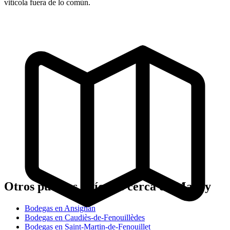
vitícola fuera de lo común.
Otros pueblos vitícolas cerca de Maury
Bodegas en Ansignan
Bodegas en Caudiès-de-Fenouillèdes
Bodegas en Saint-Martin-de-Fenouillet