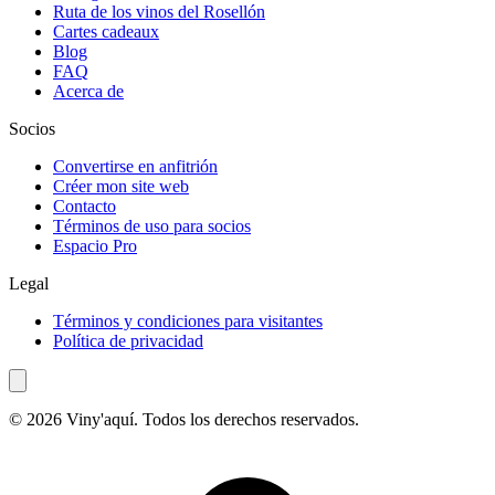
Ruta de los vinos del Rosellón
Cartes cadeaux
Blog
FAQ
Acerca de
Socios
Convertirse en anfitrión
Créer mon site web
Contacto
Términos de uso para socios
Espacio Pro
Legal
Términos y condiciones para visitantes
Política de privacidad
© 2026 Viny'aquí. Todos los derechos reservados.