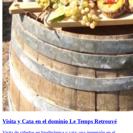
Visita y Cata en el dominio Le Temps Retrouvé
Visita de viñedos en biodinámica y cata: una inmersión en el