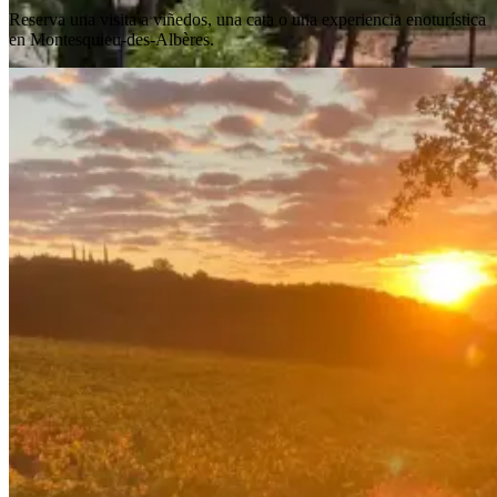
Reserva una visita a viñedos, una cata o una experiencia enoturística
en Montesquieu-des-Albères.