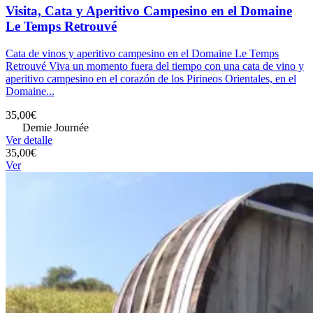
Visita, Cata y Aperitivo Campesino en el Domaine
Le Temps Retrouvé
Cata de vinos y aperitivo campesino en el Domaine Le Temps
Retrouvé Viva un momento fuera del tiempo con una cata de vino y
aperitivo campesino en el corazón de los Pirineos Orientales, en el
Domaine...
35,00€
Demie Journée
Ver detalle
35,00€
Ver