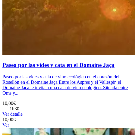
Paseo por las vides y cata en el Domaine Jaça
Paseo por las vides y cata de vino ecológico en el corazón del
Rosellón en el Domaine Jaça Entre los Aspres y el Vallespir, el
Domaine Jaça le invita a una cata de vino ecológico. Situada entre
Oms y...
10,00€
1h30
Ver detalle
10,00€
Ver