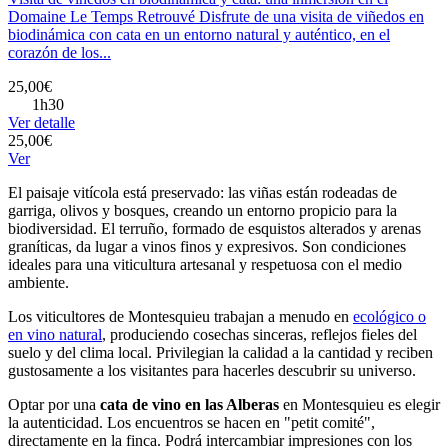
Domaine Le Temps Retrouvé Disfrute de una visita de viñedos en
biodinámica con cata en un entorno natural y auténtico, en el
corazón de los...
25,00€
1h30
Ver detalle
25,00€
Ver
El paisaje vitícola está preservado: las viñas están rodeadas de
garriga, olivos y bosques, creando un entorno propicio para la
biodiversidad. El terruño, formado de esquistos alterados y arenas
graníticas, da lugar a vinos finos y expresivos. Son condiciones
ideales para una viticultura artesanal y respetuosa con el medio
ambiente.
Los viticultores de Montesquieu trabajan a menudo en
ecológico o
en vino natural
, produciendo cosechas sinceras, reflejos fieles del
suelo y del clima local. Privilegian la calidad a la cantidad y reciben
gustosamente a los visitantes para hacerles descubrir su universo.
Optar por una
cata de vino en las Alberas
en Montesquieu es elegir
la autenticidad. Los encuentros se hacen en "petit comité",
directamente en la finca. Podrá intercambiar impresiones con los