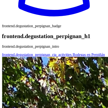
frontend.degustation_perpignan_badge
frontend.degustation_perpignan_h1
frontend.degustation_perpignan_intro
frontend.degustation_perpignan_cta_activities
Bodegas en Perpiñán