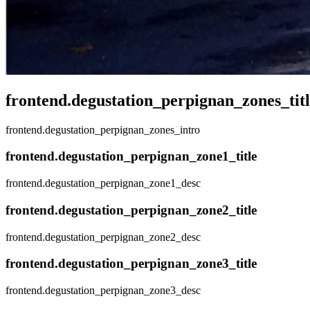
frontend.degustation_perpignan_zones_tit
frontend.degustation_perpignan_zones_intro
frontend.degustation_perpignan_zone1_title
frontend.degustation_perpignan_zone1_desc
frontend.degustation_perpignan_zone2_title
frontend.degustation_perpignan_zone2_desc
frontend.degustation_perpignan_zone3_title
frontend.degustation_perpignan_zone3_desc