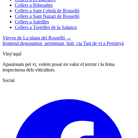
Cellers a Ribesaltes
Cellers a Sant Cebrià de Rosselló
Cellers a Sant Nazari de Rosselló
Cellers a Saleilles
Cellers a Torrelles de la Salanca
Vinyes de La plana del Rosselló →
frontend.degustation_perpignan_hub_cta
Tast de vi a Perpinyà
Viny'aquí
Apasionats pel vi, volem posar en valor el terroir i la feina
respectuosa dels viticultors.
Social