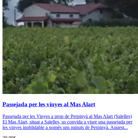
Passejada per les vinyes al Mas Alart
Passejada per les Vinyes a prop de Perpinyà al Mas Alart (Salelles)
El Mas Alart, situat a Salelles, us convida a viure una passejada per
les vinyes inoblidable a només uns minuts de Perpinyà. Aquest...
20,00€