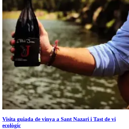
Visita guiada de vinya a Sant Nazari i Tast de vi
ecològic