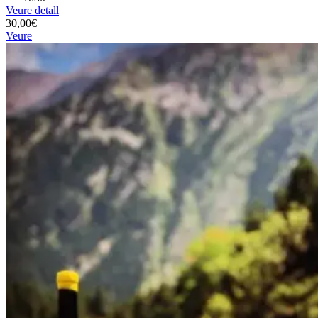
Veure detall
30,00€
Veure