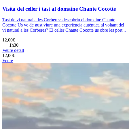
Visita del celler i tast al domaine Chante Cocotte
Tast de vi natural a les Corberes: descobriu el domaine Chante
Cocotte Us ve de gust viure una experiència autèntica al voltant del
vi natural a les Corberes? El celler Chante Cocotte us obre les port...
12,00€
1h30
Veure detall
12,00€
Veure