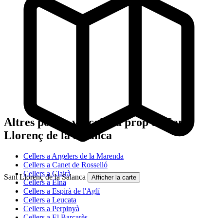
Altres pobles vitícoles a prop de Sant
Llorenç de la Salanca
Cellers a Argelers de la Marenda
Cellers a Canet de Rosselló
Cellers a Clairà
Sant Llorenç de la Salanca
Afficher la carte
Cellers a Elna
Cellers a Espirà de l'Aglí
Cellers a Leucata
Cellers a Perpinyà
Cellers a El Barcarès