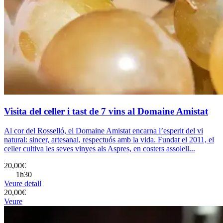
Visita del celler i tast de 7 vins al Domaine Amistat
Al cor del Rosselló, el Domaine Amistat encarna l’esperit del vi
natural: sincer, artesanal, respectuós amb la vida. Fundat el 2011, el
celler cultiva les seves vinyes als Aspres, en costers assolell...
20,00€
1h30
Veure detall
20,00€
Veure