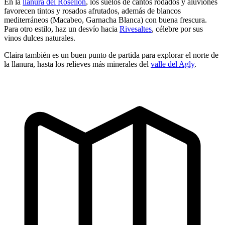
En la
llanura del Rosellón
, los suelos de cantos rodados y aluviones
favorecen tintos y rosados afrutados, además de blancos
mediterráneos (Macabeo, Garnacha Blanca) con buena frescura.
Para otro estilo, haz un desvío hacia
Rivesaltes
, célebre por sus
vinos dulces naturales.
Claira también es un buen punto de partida para explorar el norte de
la llanura, hasta los relieves más minerales del
valle del Agly
.