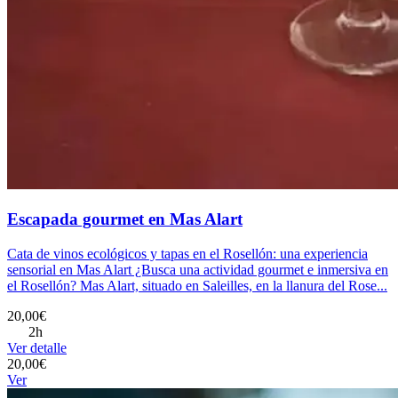
Escapada gourmet en Mas Alart
Cata de vinos ecológicos y tapas en el Rosellón: una experiencia
sensorial en Mas Alart ¿Busca una actividad gourmet e inmersiva en
el Rosellón? Mas Alart, situado en Saleilles, en la llanura del Rose...
20,00€
2h
Ver detalle
20,00€
Ver