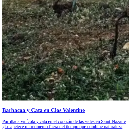
Barbacoa y Cata en Clos Valentine
Parrillada vinícola y cata en el corazón de las vides en Saint-Nazaire
¿Le apetece un momento fuera del tiempo que combine naturaleza,