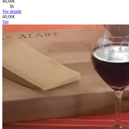
40,00€
3h
Ver detalle
40,00€
Ver