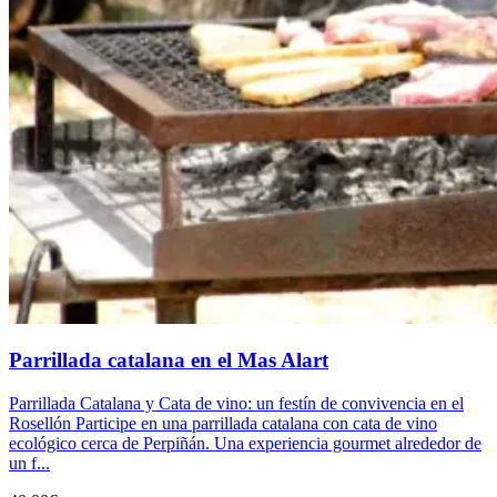
Parrillada catalana en el Mas Alart
Parrillada Catalana y Cata de vino: un festín de convivencia en el
Rosellón Participe en una parrillada catalana con cata de vino
ecológico cerca de Perpiñán. Una experiencia gourmet alrededor de
un f...