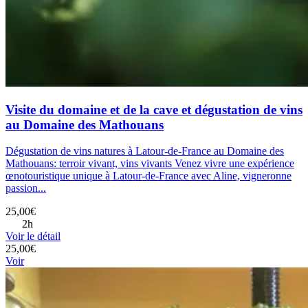
Visite du domaine et de la cave et dégustation de vins
au Domaine des Mathouans
Dégustation de vins natures à Latour-de-France au Domaine des
Mathouans: terroir vivant, vins vivants Venez vivre une expérience
œnotouristique unique à Latour-de-France avec Aline, vigneronne
passion...
25,00€
2h
Voir le détail
25,00€
Voir