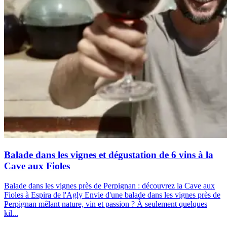
Balade dans les vignes et dégustation de 6 vins à la
Cave aux Fioles
Balade dans les vignes près de Perpignan : découvrez la Cave aux
Fioles à Espira de l'Agly Envie d'une balade dans les vignes près de
Perpignan mêlant nature, vin et passion ? À seulement quelques
kil...