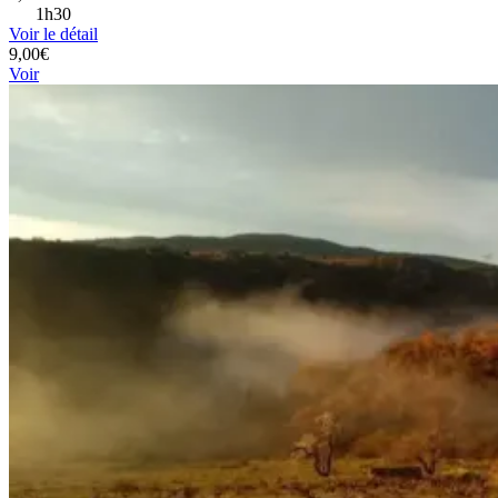
1h30
Voir le détail
9,00€
Voir