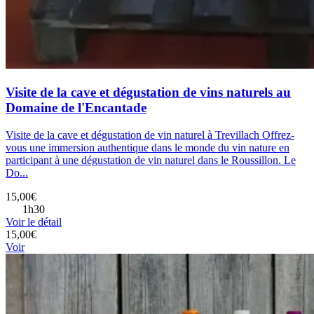
Visite de la cave et dégustation de vins naturels au
Domaine de l'Encantade
Visite de la cave et dégustation de vin naturel à Trevillach Offrez-
vous une immersion authentique dans le monde du vin nature en
participant à une dégustation de vin naturel dans le Roussillon. Le
Do...
15,00€
1h30
Voir le détail
15,00€
Voir