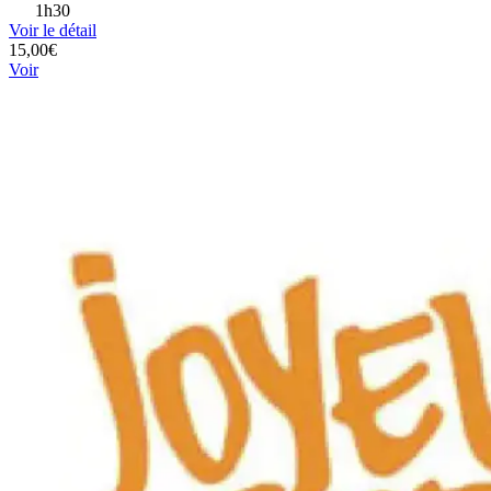
1h30
Voir le détail
15,00€
Voir