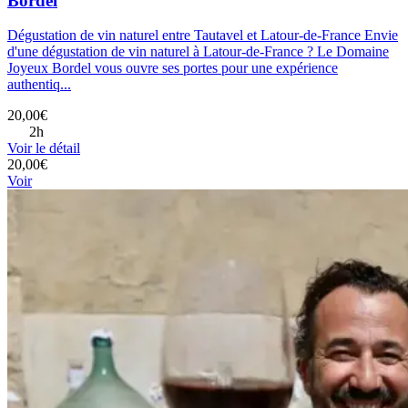
Bordel
Dégustation de vin naturel entre Tautavel et Latour-de-France Envie
d'une dégustation de vin naturel à Latour-de-France ? Le Domaine
Joyeux Bordel vous ouvre ses portes pour une expérience
authentiq...
20,00€
2h
Voir le détail
20,00€
Voir