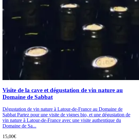
Visite de la cave et dégustation de vin nature au
Domaine de Sabbat
Dégustation de vin nature à Latour-de-France au Domaine de
Sabbat Partez pour une visite de vignes bio, et une dégustation de
vin nature à Latour-de-France avec une visite authentique du
Domaine de Sa...
15,00€