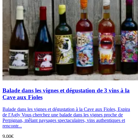
Balade dans les vignes et dégustation de 3 vins à la
Cave aux Fioles
Balade dans les vignes et dégustation à la Cave aux Fioles, Espira
de l'Agly Vous cherchez une balade dans les vignes proche de
Perpignan, mêlant paysages spectaculaires, vins authentiques et
rencontr...
9,00€