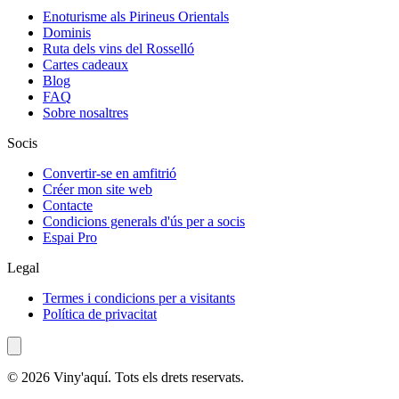
Enoturisme als Pirineus Orientals
Dominis
Ruta dels vins del Rosselló
Cartes cadeaux
Blog
FAQ
Sobre nosaltres
Socis
Convertir-se en amfitrió
Créer mon site web
Contacte
Condicions generals d'ús per a socis
Espai Pro
Legal
Termes i condicions per a visitants
Política de privacitat
© 2026 Viny'aquí. Tots els drets reservats.