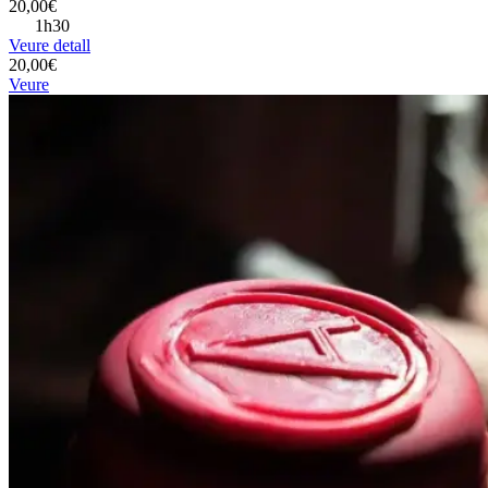
20,00€
1h30
Veure detall
20,00€
Veure