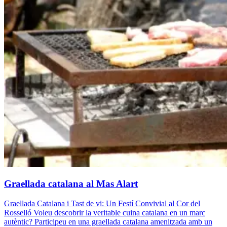
Graellada catalana al Mas Alart
Graellada Catalana i Tast de vi: Un Festí Convivial al Cor del
Rosselló Voleu descobrir la veritable cuina catalana en un marc
autèntic? Participeu en una graellada catalana amenitzada amb un