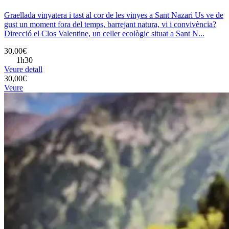
Graellada vinyatera i tast al cor de les vinyes a Sant Nazari Us ve de
gust un moment fora del temps, barrejant natura, vi i convivència?
Direcció el Clos Valentine, un celler ecològic situat a Sant N...
30,00€
1h30
Veure detall
30,00€
Veure