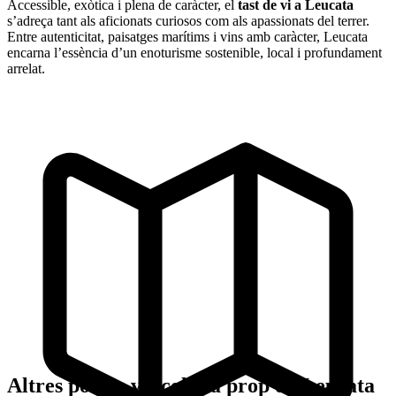
Accessible, exòtica i plena de caràcter, el
tast de vi a Leucata
s’adreça tant als aficionats curiosos com als apassionats del terrer.
Entre autenticitat, paisatges marítims i vins amb caràcter, Leucata
encarna l’essència d’un enoturisme sostenible, local i profundament
arrelat.
Altres pobles vitícoles a prop de Leucata