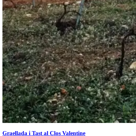
Graellada i Tast al Clos Valentine