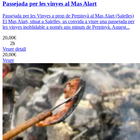
Passejada per les vinyes al Mas Alart
Passejada per les Vinyes a prop de Perpinyà al Mas Alart (Salelles)
El Mas Alart, situat a Salelles, us convida a viure una passejada per
les vinyes inoblidable a només uns minuts de Perpinyà. Aquest...
20,00€
2h
Veure detall
20,00€
Veure